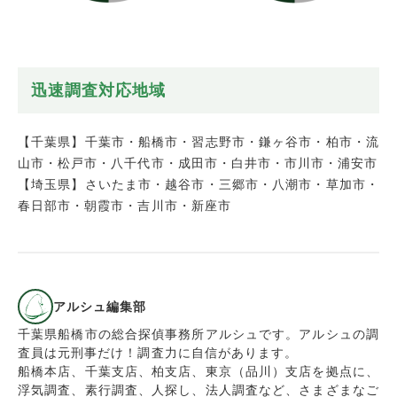
迅速調査対応地域
【千葉県】千葉市・船橋市・習志野市・鎌ヶ谷市・柏市・流
山市・松戸市・八千代市・成田市・白井市・市川市・浦安市
【埼玉県】さいたま市・越谷市・三郷市・八潮市・草加市・
春日部市・朝霞市・吉川市・新座市
アルシュ編集部
千葉県船橋市の総合探偵事務所アルシュです。アルシュの調
査員は元刑事だけ！調査力に自信があります。
船橋本店、千葉支店、柏支店、東京（品川）支店を拠点に、
浮気調査、素行調査、人探し、法人調査など、さまざまなご