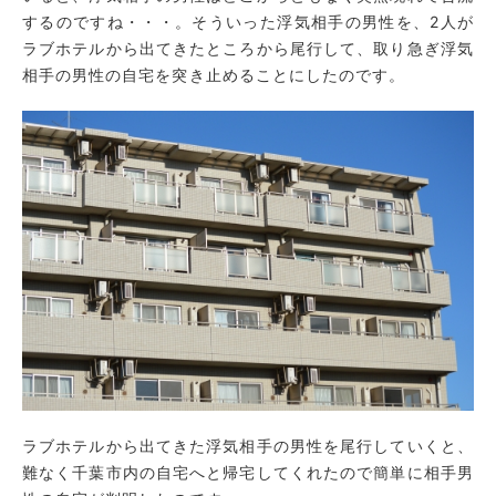
するのですね・・・。そういった浮気相手の男性を、2人が
ラブホテルから出てきたところから尾行して、取り急ぎ浮気
相手の男性の自宅を突き止めることにしたのです。
ラブホテルから出てきた浮気相手の男性を尾行していくと、
難なく千葉市内の自宅へと帰宅してくれたので簡単に相手男