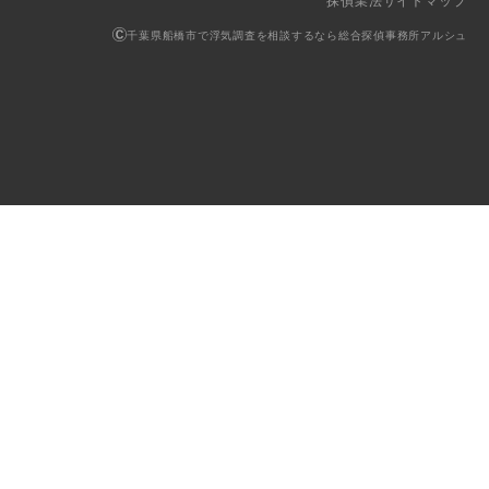
探偵業法
サイトマップ
千葉県船橋市で浮気調査を相談するなら総合探偵事務所アルシュ