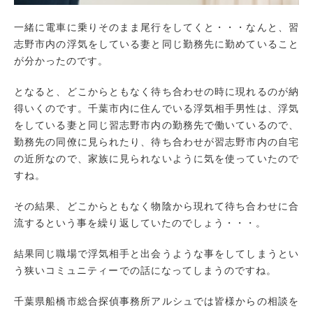
一緒に電車に乗りそのまま尾行をしてくと・・・なんと、習
志野市内の浮気をしている妻と同じ勤務先に勤めていること
が分かったのです。
となると、どこからともなく待ち合わせの時に現れるのが納
得いくのです。千葉市内に住んでいる浮気相手男性は、浮気
をしている妻と同じ習志野市内の勤務先で働いているので、
勤務先の同僚に見られたり、待ち合わせが習志野市内の自宅
の近所なので、家族に見られないように気を使っていたので
すね。
その結果、どこからともなく物陰から現れて待ち合わせに合
流するという事を繰り返していたのでしょう・・・。
結果同じ職場で浮気相手と出会うような事をしてしまうとい
う狭いコミュニティーでの話になってしまうのですね。
千葉県船橋市総合探偵事務所アルシュでは皆様からの相談を