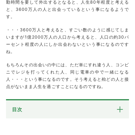
勤時間を要して外出するとなると、人生80年程度と考える
と、3600万人の人と出会っているという事になるようで
す。
・・・3600万人と考えると、すごい数のように感じてしま
いますが1億2000万人の人口から考えると、人口の約30パ
ーセント程度の人にしか出会わないという事になるのです
ね。
もちろんその出会いの中には、ただ単にすれ違う人、コンビ
ニでレジを打ってくれた人、同じ電車の中で一緒になる
人・・・という事になるのです。そう考えると殆どの人と接
点がないまま人生を過ごすことになるのですね。
目次
浮気相手はどこの誰なのか！？
浮気相手について調べる