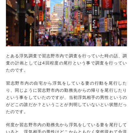
とある浮気調査で習志野市内で調査を行っていた時の話、調
査の計画としては4回程度の尾行という事で調査を行ってい
たのです。
習志野市内の自宅から浮気をしている妻の行動を尾行した
り、同じように習志野市内の勤務先からの帰りを尾行したり
という事をしていたのですが、当初浮気相手の男性というの
がどこの誰だか？ということが判明していないとい状態だっ
たのです。
何度か習志野市内の勤務先から浮気をしている妻を尾行して
いると、浮気相手の男性はどこからともなく突然現れて合流