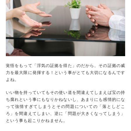
覚悟をもって「浮気の証拠を得た」のだから、その証拠の威
力を最大限に発揮する！という事がとても大切になるんです
よね。
いい物を持っていてもその使い道を間違えてしまえば宝の持
ち腐れという事にもなりかねないし、あまりにも感情的にな
って強情すぎてしまうとその問題についての「落としどこ
ろ」を間違えてしまい、逆に「問題が大きくなってしまう」
という事も起こりかねません。