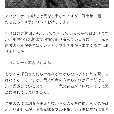
アフターケアの話とは異なる事なのですが、調査後に起こっ
たとある出来事についてお話しします。
それは浮気調査が終わって暫くしてからの事ではあります
が、別件の浮気調査で現場で張り込んでいる時に・・・元依
頼者の女性が夫ではない人とラブホテルから出てくるではあ
りませんか！
これには全く驚きですよね。
もちろん探偵さんたちの存在がわからないように気を配って
はいるところですが、元依頼者の方からすれば私の顔はしっ
かり認識しているので・・・・私の存在がバレないように完
全に隠れてしまいました。
ご主人の浮気調査を終えた後からなのかその前からなのかは
わかりませんが、ある意味ダブル不倫という事に本当に驚き