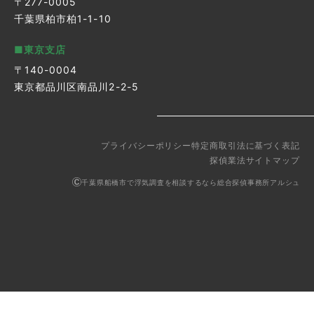
〒277-0005
千葉県柏市柏1-1-10
■東京支店
〒140-0004
東京都品川区南品川2-2-5
プライバシーポリシー
特定商取引法に基づく表記
探偵業法
サイトマップ
千葉県船橋市で浮気調査を相談するなら総合探偵事務所アルシュ