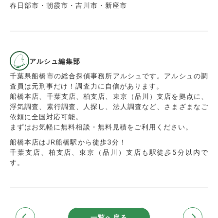
春日部市・朝霞市・吉川市・新座市
アルシュ編集部
千葉県船橋市の総合探偵事務所アルシュです。アルシュの調
査員は元刑事だけ！調査力に自信があります。
船橋本店、千葉支店、柏支店、東京（品川）支店を拠点に、
浮気調査、素行調査、人探し、法人調査など、さまざまなご
依頼に全国対応可能。
まずはお気軽に無料相談・無料見積をご利用ください。
船橋本店はJR船橋駅から徒歩3分！
千葉支店、柏支店、東京（品川）支店も駅徒歩5分以内で
す。
一覧へ戻る