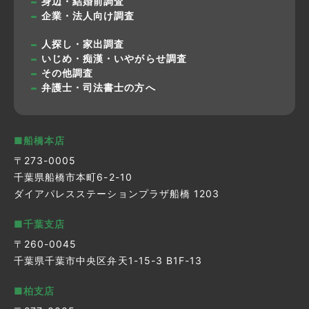
身辺・結婚前調査
企業・法人向け調査
人探し・家出調査
いじめ・痴漢・いやがらせ調査
その他調査
弁護士・司法書士の方へ
■船橋本店
〒273-0005
千葉県船橋市本町6-2-10
ダイアパレスステーションプラザ船橋 1203
■千葉支店
〒260-0045
千葉県千葉市中央区弁天1-15-3 B1F-13
■柏支店