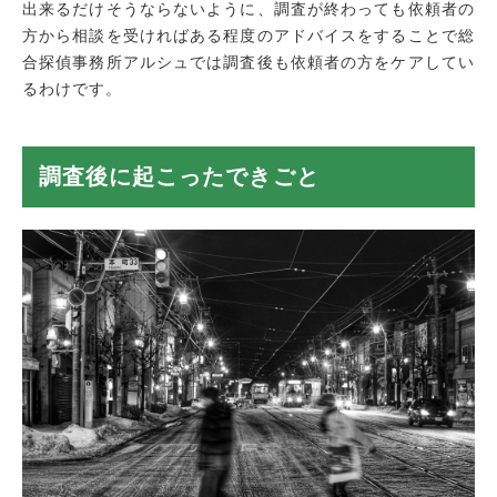
出来るだけそうならないように、調査が終わっても依頼者の
方から相談を受ければある程度のアドバイスをすることで総
合探偵事務所アルシュでは調査後も依頼者の方をケアしてい
るわけです。
調査後に起こったできごと