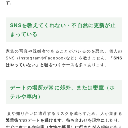
す
。
SNSを教えてくれない・不自然に更新が止
まっている
家族の写真や既婚者であることがバレるのを恐れ、個人の
SNS（InstagramやFacebookなど）を教えません。
「SNS
はやっていない」と嘘をつくケースも
多々あります。
デートの場所が常に郊外、または密室（ホ
テルや車内）
妻や知り合いに遭遇するリスクを減らすため、人が集まる
繁華街でのデートを避けます
。
待ち合わせを現地にしたり、
すぐにホテルや自宅（女性の部屋）に行きたがる
傾向があり