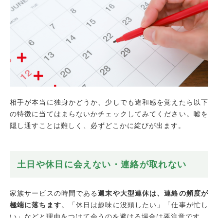
相手が本当に独身かどうか、少しでも違和感を覚えたら以下
の特徴に当てはまらないかチェックしてみてください。嘘を
隠し通すことは難しく、必ずどこかに綻びが出ます。
土日や休日に会えない・連絡が取れない
家族サービスの時間である
週末や大型連休は、連絡の頻度が
極端に落ちます
。「休日は趣味に没頭したい」「仕事が忙し
い」などと理由をつけて会うのを避ける場合は要注意です。