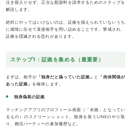
泣き寝入りせず、正当な慰謝料を請求するためのステップを
解説します。
絶対にやってはいけないのは、証拠を揃えられていないうち
に感情に任せて直接相手を問い詰めることです。警戒され、
証拠を隠滅される恐れがあります。
ステップ1：証拠を集める（最重要）
まずは、相手が
「独身だと偽っていた証拠」
と
「肉体関係が
あった証拠」
を確保します。
独身偽装の証拠
マッチングアプリのプロフィール画面（「未婚」となってい
るもの）のスクリーンショット、独身を装うLINEのやり取
り、婚活パーティーの参加履歴など。