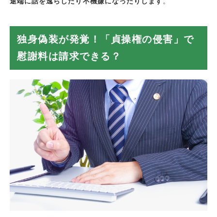
途端に話を逸らしたり不機嫌になったりします
。
独身偽装が発覚！「貞操権の侵害」で
慰謝料は請求できる？