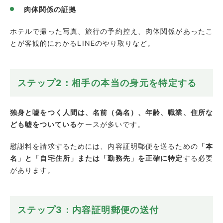
肉体関係の証拠
ホテルで撮った写真、旅行の予約控え、肉体関係があったこ
とが客観的にわかるLINEのやり取りなど。
ステップ2：相手の本当の身元を特定する
独身と嘘をつく人間は、名前（偽名）、年齢、職業、住所な
ども嘘をついている
ケースが多いです。
慰謝料を請求するためには、内容証明郵便を送るための
「本
名」と「自宅住所」または「勤務先」を正確に特定
する必要
があります。
ステップ3：内容証明郵便の送付