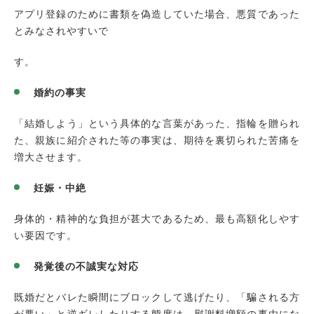
アプリ登録のために書類を偽造していた場合、悪質であった
とみなされやすいで
す。
婚約の事実
「結婚しよう」という具体的な言葉があった、指輪を贈られ
た、親族に紹介された等の事実は、期待を裏切られた苦痛を
増大させます。
妊娠・中絶
身体的・精神的な負担が甚大であるため、最も高額化しやす
い要因です。
発覚後の不誠実な対応
既婚だとバレた瞬間にブロックして逃げたり、「騙される方
が悪い」と逆ギレしたりする態度は、慰謝料増額の事由にな