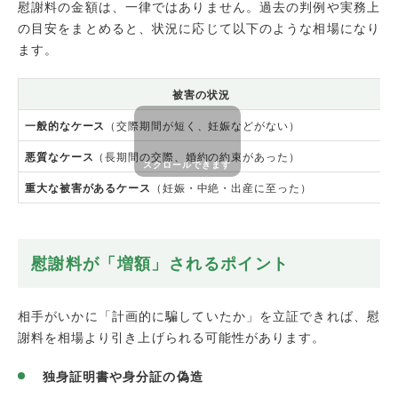
慰謝料の金額は、一律ではありません。過去の判例や実務上
の目安をまとめると、状況に応じて以下のような相場になり
ます。
被害の状況
一般的なケース
（交際期間が短く、妊娠などがない）
悪質なケース
（長期間の交際、婚約の約束があった）
重大な被害があるケース
（妊娠・中絶・出産に至った）
慰謝料が「増額」されるポイント
相手がいかに「計画的に騙していたか」を立証できれば、慰
謝料を相場より引き上げられる可能性があります。
独身証明書や身分証の偽造