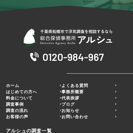
0120-984-967
ホーム
よくある質問
はじめての方へ
事務所概要
料金について
代表挨拶
調査事例
ブログ
調査の流れ
お知らせ
お客様の声
お問い合わせ
アルシュの調査一覧