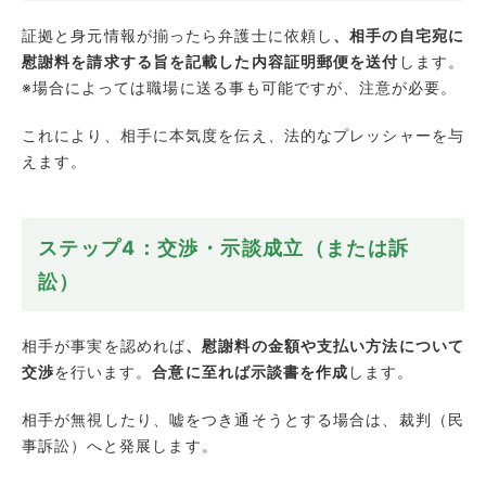
証拠と身元情報が揃ったら弁護士に依頼し
、相手の自宅宛に
慰謝料を請求する旨を記載した内容証明郵便を送付
します。
※場合によっては職場に送る事も可能ですが、注意が必要。
これにより、相手に本気度を伝え、法的なプレッシャーを与
えます。
ステップ4：交渉・示談成立（または訴
訟）
相手が事実を認めれば
、慰謝料の金額や支払い方法について
交渉
を行います。
合意に至れば示談書を作成
します。
相手が無視したり、嘘をつき通そうとする場合は、裁判（民
事訴訟）へと発展します。