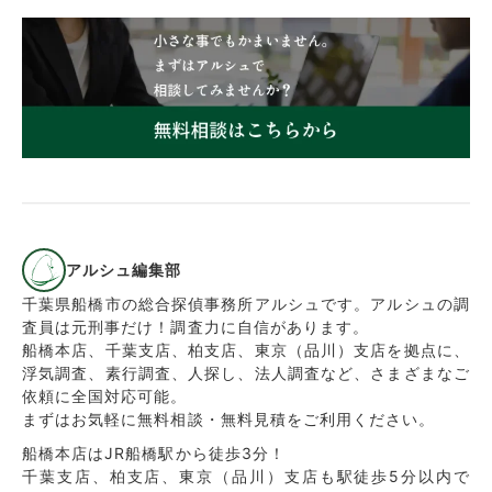
アルシュ編集部
千葉県船橋市の総合探偵事務所アルシュです。アルシュの調
査員は元刑事だけ！調査力に自信があります。
船橋本店、千葉支店、柏支店、東京（品川）支店を拠点に、
浮気調査、素行調査、人探し、法人調査など、さまざまなご
依頼に全国対応可能。
まずはお気軽に無料相談・無料見積をご利用ください。
船橋本店はJR船橋駅から徒歩3分！
千葉支店、柏支店、東京（品川）支店も駅徒歩5分以内で