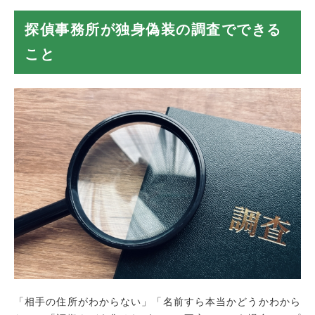
探偵事務所が独身偽装の調査でできる
こと
「相手の住所がわからない」「名前すら本当かどうかわから