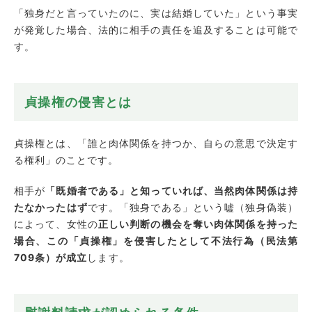
「独身だと言っていたのに、実は結婚していた」という事実
が発覚した場合、法的に相手の責任を追及することは可能で
す。
貞操権の侵害とは
貞操権とは、「誰と肉体関係を持つか、自らの意思で決定す
る権利」のことです。
相手が
「既婚者である」と知っていれば、当然肉体関係は持
たなかったはず
です。「独身である」という嘘（独身偽装）
によって、女性の
正しい判断の機会を奪い肉体関係を持った
場合、この「貞操権」を侵害したとして不法行為（民法第
709条）が成立
します。