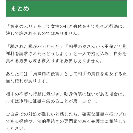
まとめ
「独身のふり」をして女性の心と身体をもてあそぶ行為は、
決して許されるものではありません。
「騙された私がバカだった」「相手の奥さんから不倫だと慰
謝料を請求されたらどうしよう」と一人で抱え込み、自分を
責める必要も泣き寝入りする必要もありません。
あなたには「貞操権の侵害」として相手の責任を追及する正
当な権利があります。
相手の不審な行動に気づき、独身偽装の疑いがある場合は、
まずは冷静に証拠を集めることが第一歩です。
ご自身での対処が難しいと感じたら、確実な証拠を掴むプロ
である探偵や、法的手続きの専門家である弁護士に相談して
ください。