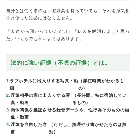
自分とは使う事のない避妊具を持っていても、それを浮気相
手と使った証拠にはなりません。
「友達から預かっていただけ」「レスを解消しようと思っ
た」いくらでも言いようはあります。
法的に強い証拠（不貞の証拠）とは。
ラブホテルに出入りする写真・動
（滞在時間がわかるも
画
の）
浮気相手の家に出入りする写
（長時間、特に宿泊してい
真・動画
るもの）
肉体関係を推認させる録音データや、性行為そのものの画
像・動画
浮気を自白した念
（ただし、無理やり書かせたものは無
書
効）