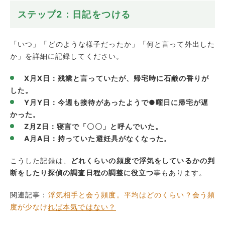
ステップ2：日記をつける
「いつ」「どのような様子だったか」「何と言って外出した
か」を詳細に記録してください。
X月X日：残業と言っていたが、帰宅時に石鹸の香りが
した。
Y月Y日：今週も接待があったようで●曜日に帰宅が遅
かった。
Z月Z日：寝言で「〇〇」と呼んでいた。
A月A日：持っていた避妊具がなくなった。
こうした記録は、
どれくらいの頻度で浮気をしているかの判
断をしたり探偵の調査日程の調整に役立つ
事もあります。
関連記事：
浮気相手と会う頻度。平均はどのくらい？会う頻
度が少なければ本気ではない？