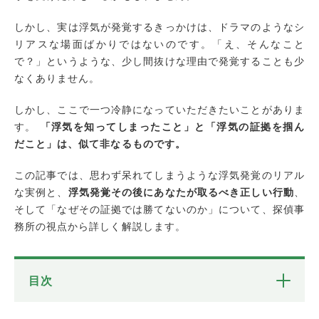
しかし、実は浮気が発覚するきっかけは、ドラマのようなシ
リアスな場面ばかりではないのです。「え、そんなこと
で？」というような、少し間抜けな理由で発覚することも少
なくありません。
しかし、ここで一つ冷静になっていただきたいことがありま
す。
「浮気を知ってしまったこと」と「浮気の証拠を掴ん
だこと」は、似て非なるものです。
この記事では、思わず呆れてしまうような浮気発覚のリアル
な実例と、
浮気発覚その後にあなたが取るべき正しい行動
、
そして「なぜその証拠では勝てないのか」について、探偵事
務所の視点から詳しく解説します。
目次
まさかの実録！浮気発覚のきっかけ「あるある」