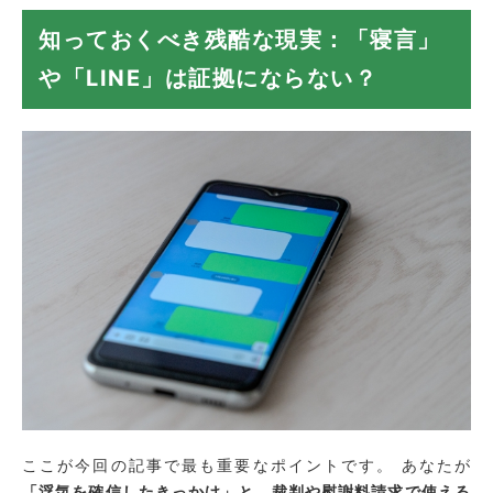
知っておくべき残酷な現実：「寝言」
や「LINE」は証拠にならない？
ここが今回の記事で最も重要なポイントです。 あなたが
「浮気を確信したきっかけ」と、裁判や慰謝料請求で使える