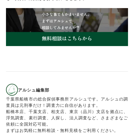
アルシュ編集部
千葉県船橋市の総合探偵事務所アルシュです。アルシュの調
査員は元刑事だけ！調査力に自信があります。
船橋本店、千葉支店、柏支店、東京（品川）支店を拠点に、
浮気調査、素行調査、人探し、法人調査など、さまざまなご
依頼に全国対応可能。
まずはお気軽に無料相談・無料見積をご利用ください。