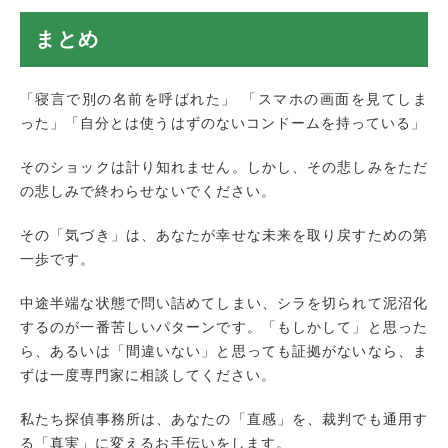
まとめ
「寝言で別の名前を呼ばれた」 「スマホの画面を見てしま
った」「自分とは使うはずのないコンドームを持っている」
そのショックは計り知れません。しかし、その悲しみをただ
の悲しみで終わらせないでください。
その「気づき」は、あなたが幸せな未来を取り戻すための第
一歩です。
中途半端な状態で問い詰めてしまい、シラを切られて泥沼化
するのが一番苦しいパターンです。「もしかして」と思った
ら、あるいは「間違いない」と思っても証拠がないなら、ま
ずは一度専門家に相談してください。
私たち探偵事務所は、あなたの「直感」を、裁判でも通用す
る「真実」に変えるお手伝いをします。