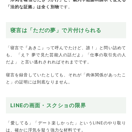
「法的な証拠」は全く別物
です。
寝言は「ただの夢」で片付けられる
「寝言で『あきこ』って呼んでたけど、誰！」と問い詰めて
も、 「え？ 夢で見た芸能人の話だよ」「仕事の取引先の人
だよ」 と言い逃れされればそれまでです。
寝言を録音していたとしても、それが「肉体関係があったこ
と」の証明には到底なりません。
LINEの画面・スクショの限界
「愛してる」「デート楽しかった」というLINEのやり取り
は、確かに浮気を疑う強力な材料です。