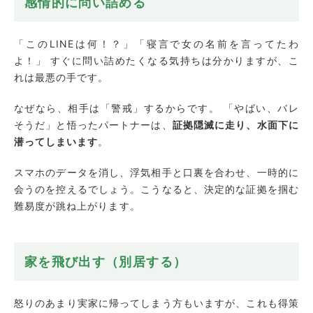
感情的に問い詰める
「このLINEは何！？」「寝言で女の名前を言ってたわ
よ！」 すぐに問い詰めたくなる気持ちは分かりますが、こ
れは最悪の手です。
なぜなら、相手は「警戒」するからです。 「やばい、バレ
そうだ」と悟ったパートナーは、
証拠隠滅に走り、水面下に
潜ってしまいます
。
スマホのデータを消し、浮気相手と口裏を合わせ、一時的に
会うのを控えるでしょう。こうなると、決定的な証拠を掴む
難易度が跳ね上がります。
家を飛び出す（別居する）
怒りのあまり実家に帰ってしまう方もいますが、これも得策