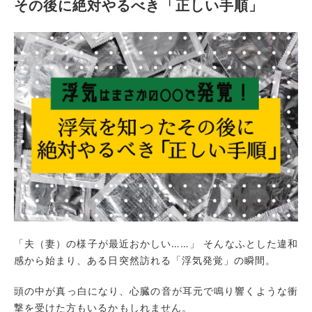
その後に絶対やるべき「正しい手順」
「夫（妻）の様子が最近おかしい……」 そんなふとした違和
感から始まり、ある日突然訪れる「浮気発覚」の瞬間。
頭の中が真っ白になり、心臓の音が耳元で鳴り響くような衝
撃を受けた方もいるかもしれません。