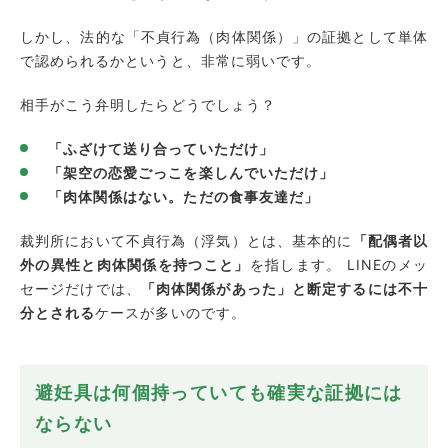
しかし、法的な「不貞行為（肉体関係）」の証拠として単体
で認められるかというと、非常に弱いです。
相手がこう弁明したらどうでしょう？
「ふざけて送り合っていただけ」
「架空の恋愛ごっこを楽しんでいただけ」
「肉体関係はない。ただの食事友達だ」
裁判所において不貞行為（浮気）とは、基本的に
「配偶者以
外の異性と肉体関係を持つこと」
を指します。 LINEのメッ
セージだけでは、
「肉体関係があった」と断定するには不十
分とされる
ケースが多いのです。
避妊具は何個持っていても確実な証拠には
ならない