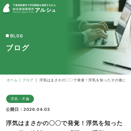
BLOG
ブログ
ホーム
|
ブログ
|
浮気はまさかの〇〇で発覚！浮気を知ったその後に絶
浮気・不倫
公開日：2026.04.03
浮気はまさかの〇〇で発覚！浮気を知った