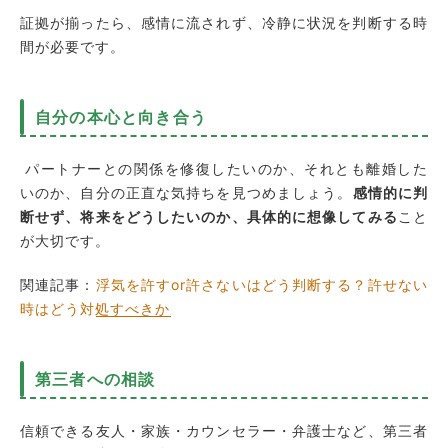
証拠が揃ったら、感情に流されず、冷静に状況を判断する時
間が必要です。
自分の本心と向き合う
パートナーとの関係を修復したいのか、それとも離婚した
いのか、自分の正直な気持ちを見つめましょう。
感情的に判
断せず、将来をどうしたいのか、具体的に想像してみる
こと
が大切です。
関連記事：
浮気を許すor許さないはどう判断する？許せない
時はどう対処すべきか
第三者への相談
信頼できる友人・家族・カウンセラー・弁護士など、第三者