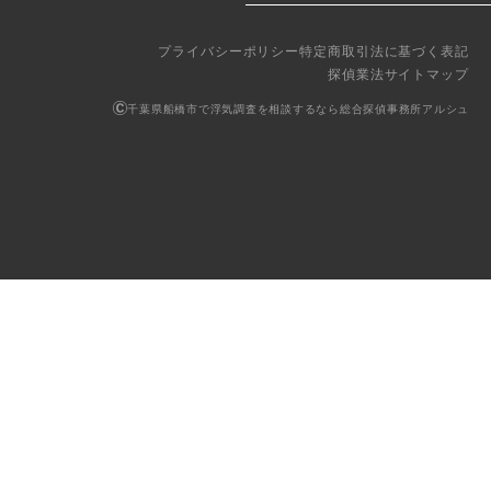
プライバシーポリシー
特定商取引法に基づく表記
探偵業法
サイトマップ
千葉県船橋市で浮気調査を相談するなら総合探偵事務所アルシュ