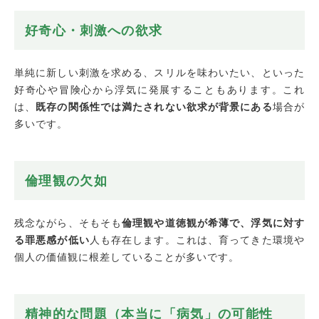
好奇心・刺激への欲求
単純に新しい刺激を求める、スリルを味わいたい、といった
好奇心や冒険心から浮気に発展することもあります。これ
は、
既存の関係性では満たされない欲求が背景にある
場合が
多いです。
倫理観の欠如
残念ながら、そもそも
倫理観や道徳観が希薄で、浮気に対す
る罪悪感が低い
人も存在します。これは、育ってきた環境や
個人の価値観に根差していることが多いです。
精神的な問題（本当に「病気」の可能性