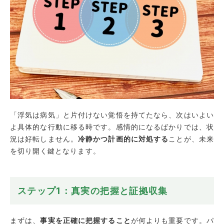
「浮気は病気」と片付けない覚悟を持てたなら、次はいよい
よ具体的な行動に移る時です。感情的になるばかりでは、状
況は好転しません。
冷静かつ計画的に対処する
ことが、未来
を切り開く鍵となります。
ステップ1：真実の把握と証拠収集
まずは、
事実を正確に把握すること
が何よりも重要です。パ