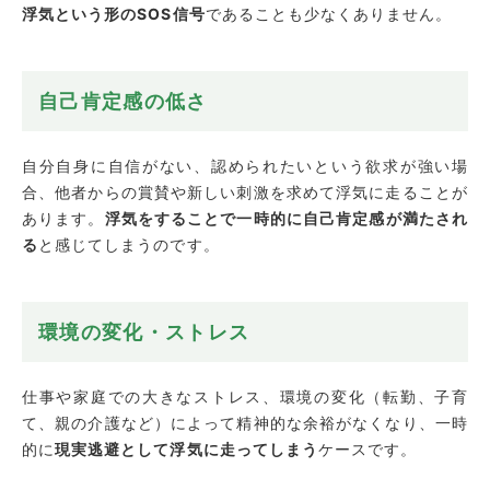
浮気という形のSOS信号
であることも少なくありません。
自己肯定感の低さ
自分自身に自信がない、認められたいという欲求が強い場
合、他者からの賞賛や新しい刺激を求めて浮気に走ることが
あります。
浮気をすることで一時的に自己肯定感が満たされ
る
と感じてしまうのです。
環境の変化・ストレス
仕事や家庭での大きなストレス、環境の変化（転勤、子育
て、親の介護など）によって精神的な余裕がなくなり、一時
的に
現実逃避として浮気に走ってしまう
ケースです。