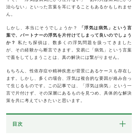
治らない」といった言葉を耳にすることもあるかもしれませ
ん。
しかし、本当にそうでしょうか？
「浮気は病気」という言
葉で、パートナーの浮気を片付けてしまって良いのでしょう
か？
私たち探偵は、数多くの浮気問題を扱ってきました
が、その経験から断言できます。安易に「病気」という言葉
で蓋をしてしまうことは、真の解決には繋がりません。
もちろん、性依存症や精神疾患が背景にあるケースも存在し
ます。しかし、多くの場合、浮気は複合的な要因が絡み合っ
て生じるものです。この記事では、「浮気は病気」という一
言で片付けず、その深層にあるものを見つめ、具体的な解決
策を共に考えていきたいと思います。
目次
「浮気は病気」と捉えることの危険性