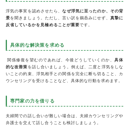
浮気の事実を認めさせたら、
なぜ浮気に至ったのか、その背
景
を聞きましょう。ただし、言い訳を鵜呑みにせず、
真摯に
反省しているかを見極めることが重要
です。
具体的な解決策を求める
関係修復を望むのであれば、今後どうしていくのか、
具体
的な改善策
を話し合いましょう。例えば、二度と浮気をしな
いことの約束、浮気相手との関係を完全に断ち切ること、カ
ウンセリングを受けることなど、具体的な行動を求めます。
専門家の力を借りる
夫婦間での話し合いが難しい場合は、夫婦カウンセリングや
弁護士を交えて話し合うことも検討しましょう。