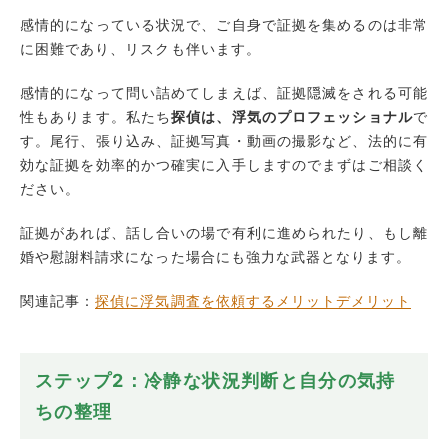
感情的になっている状況で、ご自身で証拠を集めるのは非常
に困難であり、リスクも伴います。
感情的になって問い詰めてしまえば、証拠隠滅をされる可能
性もあります。私たち
探偵は、浮気のプロフェッショナル
で
す。尾行、張り込み、証拠写真・動画の撮影など、法的に有
効な証拠を効率的かつ確実に入手しますのでまずはご相談く
ださい。
証拠があれば、話し合いの場で有利に進められたり、もし離
婚や慰謝料請求になった場合にも強力な武器となります。
関連記事：
探偵に浮気調査を依頼するメリットデメリット
ステップ2：冷静な状況判断と自分の気持
ちの整理