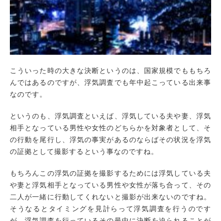
こういった時の大きな決断というのは、国家規模でももちろ
んではあるのですが、浮気調査でも年中起こっている出来事
なのです。
というのも、浮気調査といえば、浮気している夫や妻、浮気
相手となっている男性や女性のどちらかを対象者として、そ
の行動を尾行し、浮気の事実があるのならばその状況を浮気
の証拠として撮影するという事なのですね。
もちろんこの浮気の証拠を撮影するためには浮気している夫
や妻と浮気相手となっている男性や女性が落ち合って、その
二人が一緒に行動してくれないと撮影が出来ないのですね。
そうなるとタイミングを見計らって浮気調査を行うのです
が、浮気調査を行っているその最中に決断を迫られることが