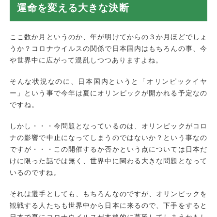
春もお試し調査プラン継続中！
運命を変える大きな決断
迅速調査対応地域
ここ数か月というのか、年が明けてからの３か月ほどでしょ
うか？コロナウイルスの関係で日本国内はもちろんの事、今
や世界中に広がって混乱しつつありますよね。
そんな状況なのに、日本国内というと「オリンピックイヤ
ー」という事で今年は夏にオリンピックが開かれる予定なの
ですね。
しかし・・・今問題となっているのは、オリンピックがコロ
ナの影響で中止になってしまうのではないか？という事なの
ですが・・・この開催するか否かという点については日本だ
けに限った話では無く、世界中に関わる大きな問題となって
いるのですね。
それは選手としても、もちろんなのですが、オリンピックを
観戦する人たちも世界中から日本に来るので、下手をすると
日本で夏にコロナウイルスが本格的に蔓延してしまうかもし