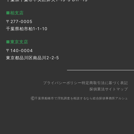
■柏支店
〒277-0005
千葉県柏市柏1-1-10
■東京支店
〒140-0004
東京都品川区南品川2-2-5
プライバシーポリシー
特定商取引法に基づく表記
探偵業法
サイトマップ
千葉県船橋市で浮気調査を相談するなら総合探偵事務所アルシュ