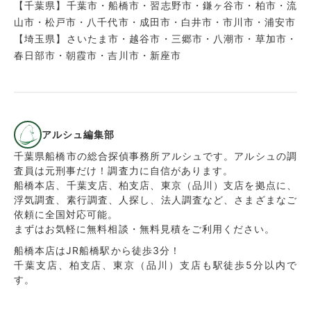
【千葉県】千葉市・船橋市・習志野市・鎌ヶ谷市・柏市・流
山市・松戸市・八千代市・成田市・白井市・市川市・浦安市
【埼玉県】さいたま市・越谷市・三郷市・八潮市・草加市・
春日部市・朝霞市・吉川市・新座市
アルシュ編集部
千葉県船橋市の総合探偵事務所アルシュです。アルシュの調
査員は元刑事だけ！調査力に自信があります。
船橋本店、千葉支店、柏支店、東京（品川）支店を拠点に、
浮気調査、素行調査、人探し、法人調査など、さまざまなご
依頼に全国対応可能。
まずはお気軽に無料相談・無料見積をご利用ください。
船橋本店はJR船橋駅から徒歩3分！
千葉支店、柏支店、東京（品川）支店も駅徒歩5分以内で
す。