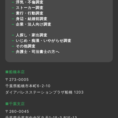
浮気・不倫調査
ストーカー調査
素行・行動調査
身辺・結婚前調査
企業・法人向け調査
人探し・家出調査
いじめ・痴漢・いやがらせ調査
その他調査
弁護士・司法書士の方へ
■船橋本店
〒273-0005
千葉県船橋市本町6-2-10
ダイアパレスステーションプラザ船橋 1203
■千葉支店
〒260-0045
千葉県千葉市中央区弁天1-15-3 B1F-13