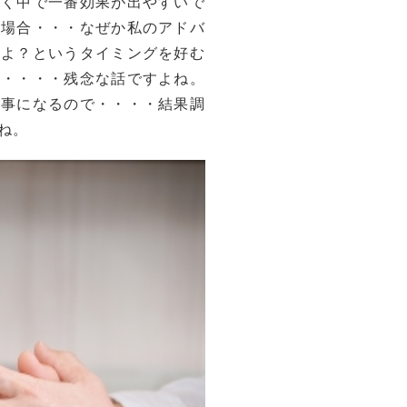
いく中で一番効果が出やすいで
の場合・・・なぜか私のアドバ
すよ？というタイミングを好む
に・・・・残念な話ですよね。
う事になるので・・・・結果調
ね。