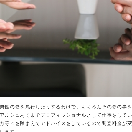
男性の妻を尾行したりするわけで、もちろんその妻の事
アルシュあくまでプロフィッショナルとして仕事をして
方等々を踏まえてアドバイスをしているので調査料金が
します。