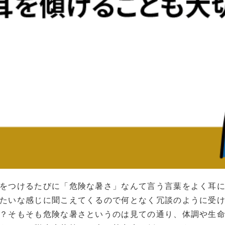
をつけるたびに「危険な暑さ」なんて言う言葉をよく耳
たいな感じに聞こえてくるので何となく冗談のように受
？そもそも危険な暑さというのは見ての通り、体調や生