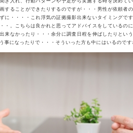
聞き入れ、行動パターンや予定から実施する時を決めて
画することができたりするのですが・・・男性が依頼者
ずに・・・・これ浮気の証拠撮影出来ないタイミングで
・・。こちらは良かれと思ってアドバイスをしているの
出来なかったり・・・余分に調査日程を伸ばしたりとい
う事になったりで・・・そういった方も中にはいるのです