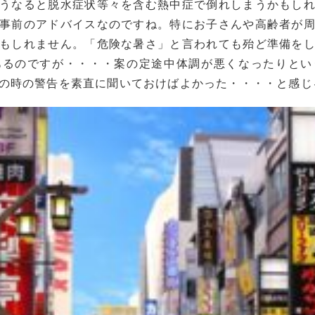
うなると脱水症状等々を含む熱中症で倒れしまうかもし
事前のアドバイスなのですね。特にお子さんや高齢者が
もしれません。「危険な暑さ」と言われても殆ど準備を
あるのですが・・・・案の定途中体調が悪くなったりとい
の時の警告を素直に聞いておけばよかった・・・・と感じ