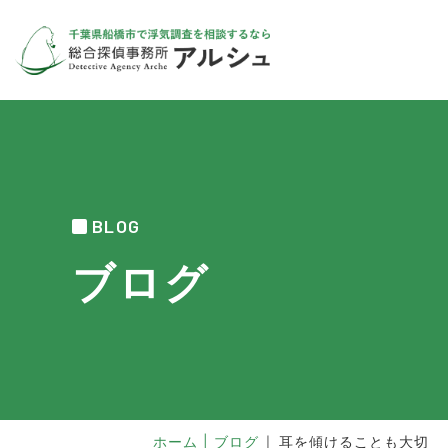
BLOG
ブログ
ホーム
|
ブログ
耳を傾けることも大切
|