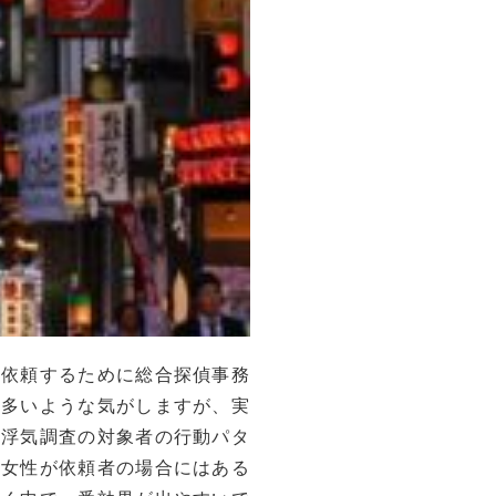
を依頼するために総合探偵事務
に多いような気がしますが、実
「浮気調査の対象者の行動パタ
。女性が依頼者の場合にはある