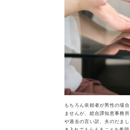
もちろん依頼者が男性の場合
ませんが、総合譚知恵事務所
や過去の言い訳、夫のだまし
き入れてもらえることを希望