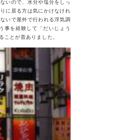
れないので、水分や塩分をしっ
周りに居る方は気にかけなけれ
しないで屋外で行われる浮気調
う事を経験して「だいじょう
ることが昔ありました。