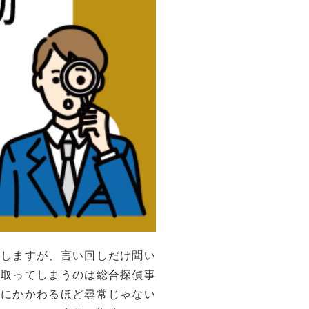
にしますが、言い回しだけ聞い
け取ってしまうのは総合探偵事
命にかかわるほど尋常じゃない