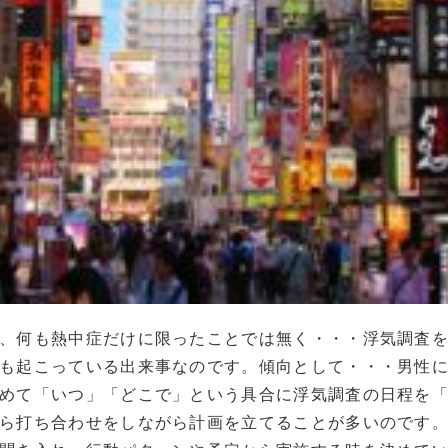
、何も熱中症だけに限ったことでは無く・・・浮気調査
も起こっている出来事なのです。傾向として・・・男性
めて「いつ」「どこで」という具合に浮気調査の日程を
ら打ち合わせをしながら計画を立てることが多いのです