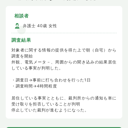
相談者
弁護士 40歳 女性
調査結果
対象者に関する情報の提供を得た上で朝（自宅）から
調査を開始
外観、電気メータ－、周囲からの聞き込みの結果居住
している事実が判明した。
・調査日→事前に打ち合わせを行った1日
・調査時間→4時間程度
居住している事実とともに、裁判所からの通知も単に
受け取りを拒否していることが判明
停止していた裁判が進むようになった。