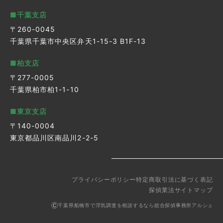
■千葉支店
〒260-0045
千葉県千葉市中央区弁天1-15-3 B1F-13
■柏支店
〒277-0005
千葉県柏市柏1-1-10
■東京支店
〒140-0004
東京都品川区南品川2-2-5
プライバシーポリシー
特定商取引法に基づく表記
探偵業法
サイトマップ
千葉県船橋市で浮気調査を相談するなら総合探偵事務所アルシュ