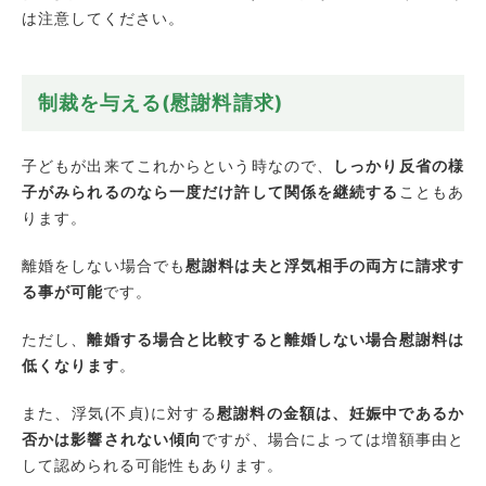
は注意してください。
制裁を与える(慰謝料請求)
子どもが出来てこれからという時なので、
しっかり反省の様
子がみられるのなら一度だけ許して関係を継続する
こともあ
ります。
離婚をしない場合でも
慰謝料は夫と浮気相手の両方に請求す
る事が可能
です。
ただし、
離婚する場合と比較すると離婚しない場合慰謝料は
低くなります
。
また、浮気(不貞)に対する
慰謝料の金額は、妊娠中であるか
否かは影響されない傾向
ですが、場合によっては増額事由と
して認められる可能性もあります。