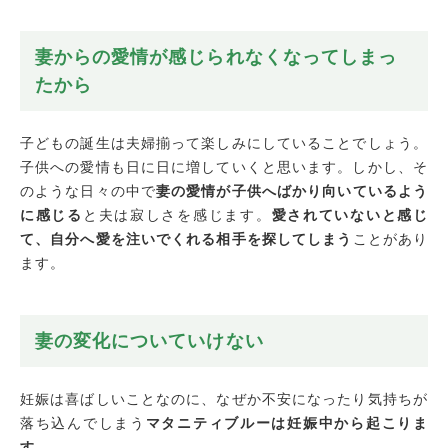
妻からの愛情が感じられなくなってしまっ
たから
子どもの誕生は夫婦揃って楽しみにしていることでしょう。
子供への愛情も日に日に増していくと思います。しかし、そ
のような日々の中で
妻の愛情が子供へばかり向いているよう
に感じる
と夫は寂しさを感じます。
愛されていないと感じ
て、自分へ愛を注いでくれる相手を探してしまう
ことがあり
ます。
妻の変化についていけない
妊娠は喜ばしいことなのに、なぜか不安になったり気持ちが
落ち込んでしまう
マタニティブルーは妊娠中から起こりま
す
。