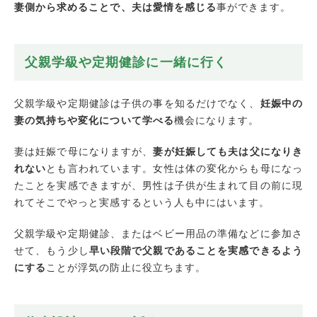
妻側から求めることで、夫は愛情を感じる
事ができます。
父親学級や定期健診に一緒に行く
父親学級や定期健診は子供の事を知るだけでなく、
妊娠中の
妻の気持ちや変化について学べる
機会になります。
妻は妊娠で母になりますが、
妻が妊娠しても夫は父になりき
れない
とも言われています。女性は体の変化からも母になっ
たことを実感できますが、男性は子供が生まれて目の前に現
れてそこでやっと実感するという人も中にはいます。
父親学級や定期健診、またはベビー用品の準備などに参加さ
せて、もう少し
早い段階で父親であることを実感できるよう
にする
ことが浮気の防止に役立ちます。