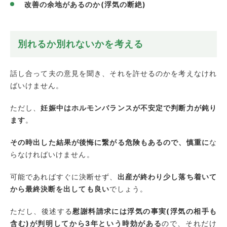
改善の余地があるのか(浮気の断絶)
別れるか別れないかを考える
話し合って夫の意見を聞き、それを許せるのかを考えなけれ
ばいけません。
ただし、
妊娠中はホルモンバランスが不安定で判断力が鈍り
ます
。
その時出した結果が後悔に繋がる危険もあるので、慎重に
な
らなければいけません。
可能であればすぐに決断せず、
出産が終わり少し落ち着いて
から最終決断を出しても良い
でしょう。
ただし、後述する
慰謝料請求には浮気の事実(浮気の相手も
含む)が判明してから3年という時効がある
ので、それだけ