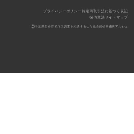
プライバシーポリシー
特定商取引法に基づく表記
探偵業法
サイトマップ
千葉県船橋市で浮気調査を相談するなら総合探偵事務所アルシュ