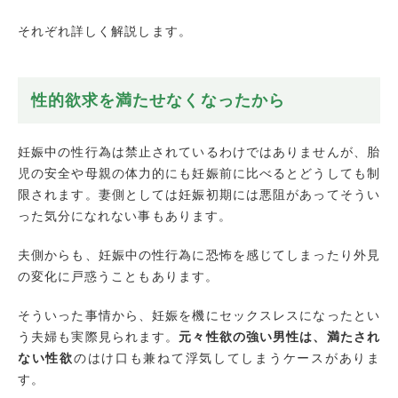
それぞれ詳しく解説します。
性的欲求を満たせなくなったから
妊娠中の性行為は禁止されているわけではありませんが、胎
児の安全や母親の体力的にも妊娠前に比べるとどうしても制
限されます。妻側としては妊娠初期には悪阻があってそうい
った気分になれない事もあります。
夫側からも、妊娠中の性行為に恐怖を感じてしまったり外見
の変化に戸惑うこともあります。
そういった事情から、妊娠を機にセックスレスになったとい
う夫婦も実際見られます。
元々性欲の強い男性は、満たされ
ない性欲
のはけ口も兼ねて浮気してしまうケースがありま
す。