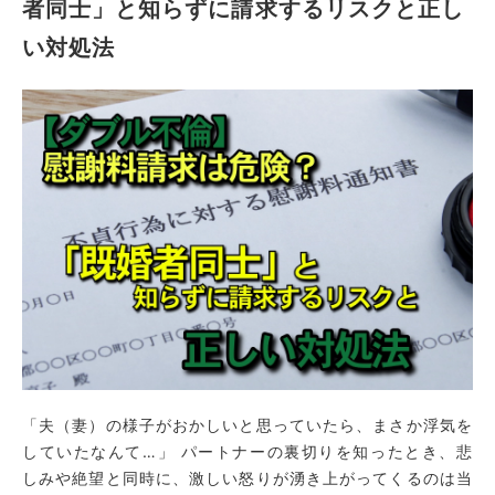
者同士」と知らずに請求するリスクと正し
い対処法
「夫（妻）の様子がおかしいと思っていたら、まさか浮気を
していたなんて…」 パートナーの裏切りを知ったとき、悲
しみや絶望と同時に、激しい怒りが湧き上がってくるのは当