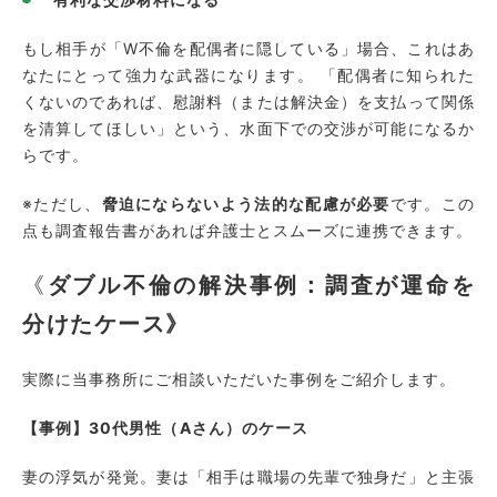
もし相手が「W不倫を配偶者に隠している」場合、これはあ
なたにとって強力な武器になります。 「配偶者に知られた
くないのであれば、慰謝料（または解決金）を支払って関係
を清算してほしい」という、水面下での交渉が可能になるか
らです。
※ただし、
脅迫にならないよう法的な配慮が必要
です。この
点も調査報告書があれば弁護士とスムーズに連携できます。
《
ダブル不倫の解決事例：調査が運命を
分けたケース》
実際に当事務所にご相談いただいた事例をご紹介します。
【事例】30代男性（Aさん）のケース
妻の浮気が発覚。妻は「相手は職場の先輩で独身だ」と主張