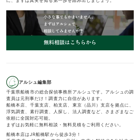
に、まずは真実を知る第一歩を踏み出しましょう。
アルシュ編集部
千葉県船橋市の総合探偵事務所アルシュです。アルシュの調
査員は元刑事だけ！調査力に自信があります。
船橋本店、千葉支店、柏支店、東京（品川）支店を拠点に、
浮気調査、素行調査、人探し、法人調査など、さまざまなご
依頼に全国対応可能。
まずはお気軽に無料相談・無料見積をご利用ください。
船橋本店はJR船橋駅から徒歩3分！