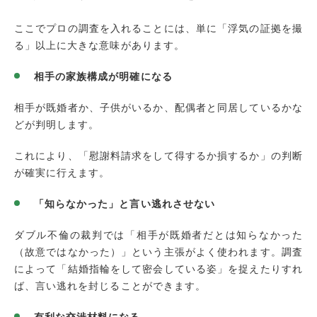
ここでプロの調査を入れることには、単に「浮気の証拠を撮
る」以上に大きな意味があります。
相手の家族構成が明確になる
相手が既婚者か、子供がいるか、配偶者と同居しているかな
どが判明します。
これにより、「慰謝料請求をして得するか損するか」の判断
が確実に行えます。
「知らなかった」と言い逃れさせない
ダブル不倫の裁判では「相手が既婚者だとは知らなかった
（故意ではなかった）」という主張がよく使われます。調査
によって「結婚指輪をして密会している姿」を捉えたりすれ
ば、言い逃れを封じることができます。
有利な交渉材料になる