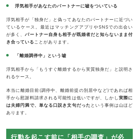
浮気相手があなたのパートナーに嘘をついている
浮気相手が「独身だ」と偽ってあなたのパートナーに近づい
ているケース。最近はマッチングアプリやSNSでの出会い
が多く、
パートナー自身も相手が既婚者だと知らないまま付
き合っている
ことがあります。
「離婚調停中」という嘘
浮気相手から「もうすぐ離婚するから実質独身だ」と説明さ
れるケース。
本当に離婚目前(調停中、離婚前提の別居中など)であれば相
手から慰謝料請求される可能性は低いですが、しかし
実際に
は夫婦円満で、単なる口説き文句だった
という事例は山ほど
あります。
行動を起こす前に「相手の調査」が必