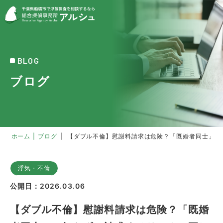
BLOG
ブログ
ホーム
|
ブログ
|
【ダブル不倫】慰謝料請求は危険？「既婚者同士」と
浮気・不倫
公開日：2026.03.06
【ダブル不倫】慰謝料請求は危険？「既婚