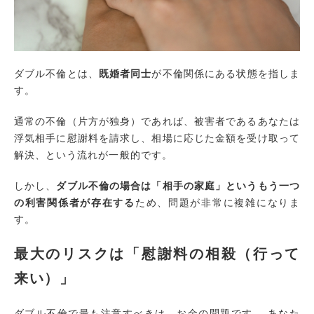
ダブル不倫とは、
既婚者同士
が不倫関係にある状態を指しま
す。
通常の不倫（片方が独身）であれば、被害者であるあなたは
浮気相手に慰謝料を請求し、相場に応じた金額を受け取って
解決、という流れが一般的です。
しかし、
ダブル不倫の場合は「相手の家庭」というもう一つ
の利害関係者が存在する
ため、問題が非常に複雑になりま
す。
最大のリスクは「慰謝料の相殺（行って
来い）」
ダブル不倫で最も注意すべきは、お金の問題です。 あなた