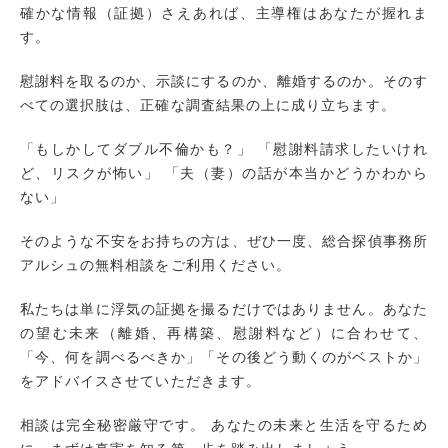
確かな情報（証拠）さえあれば、主導権はあなたが握れま
す。
慰謝料を取るのか、示談にするのか、離婚するのか。そのす
べての選択肢は、正確な調査結果の上に成り立ちます。
「もしかしてダブル不倫かも？」 「慰謝料請求したいけれ
ど、リスクが怖い」 「夫（妻）の話が本当かどうかわから
ない」
そのような不安をお持ちの方は、ぜひ一度、総合探偵事務所
アルシュの無料相談をご利用ください。
私たちは単に浮気の証拠を撮るだけではありません。あなた
の望む未来（離婚、再構築、慰謝料など）に合わせて、
「今、何を調べるべきか」「その後どう動くのがベストか」
をアドバイスさせていただきます。
相談は完全秘密厳守です。 あなたの未来と生活を守るため