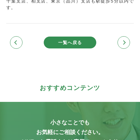
千葉支店、柏支店、東京（品川）支店も駅徒歩5分以内で
す。
一覧へ戻る
おすすめコンテンツ
小さなことでも
お気軽にご相談ください。