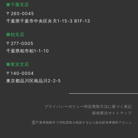
■千葉支店
〒260-0045
千葉県千葉市中央区弁天1-15-3 B1F-13
■柏支店
〒277-0005
千葉県柏市柏1-1-10
■東京支店
〒140-0004
東京都品川区南品川2-2-5
プライバシーポリシー
特定商取引法に基づく表記
探偵業法
サイトマップ
千葉県船橋市で浮気調査を相談するなら総合探偵事務所アルシュ