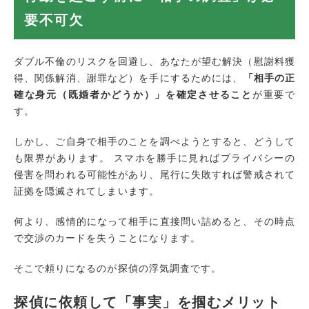
要不可欠
ダブル不倫のリスクを回避し、あなたが望む解決（慰謝料獲
得、関係解消、謝罪など）を手にするためには、
「相手の正
確な身元（既婚者かどうか）」を確定させること
が重要で
す。
しかし、ご自身で相手のことを調べようとすると、どうして
も限界があります。 スマホを勝手に見ればプライバシーの
侵害を問われる可能性があり、尾行に失敗すれば警戒されて
証拠を隠滅されてしまいます。
何より、感情的になって相手に直接問い詰めると、その時点
で交渉のカードを失うことになります。
そこで頼りになるのが探偵の浮気調査です。
探偵に依頼して「事実」を掴むメリット