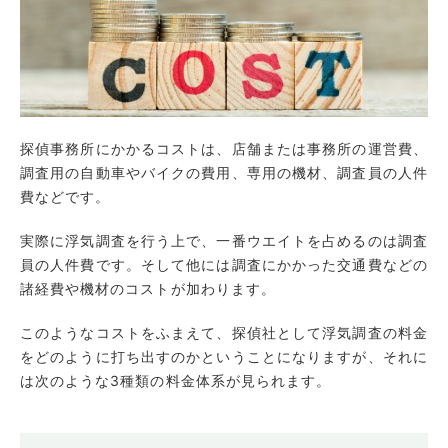
探偵事務所にかかるコストは、店舗または事務所の運営費、
調査用の自動車やバイクの費用、専用の機材、調査員の人件
費などです。
実際に浮気調査を行う上で、一番ウエイトを占めるのは調査
員の人件費です。そして他には調査にかかった交通費などの
諸経費や機材のコストが加わります。
このようなコストをふまえて、探偵社として浮気調査の料金
をどのように打ち出すのかということになりますが、それに
は次のような3種類の料金体系が見られます。