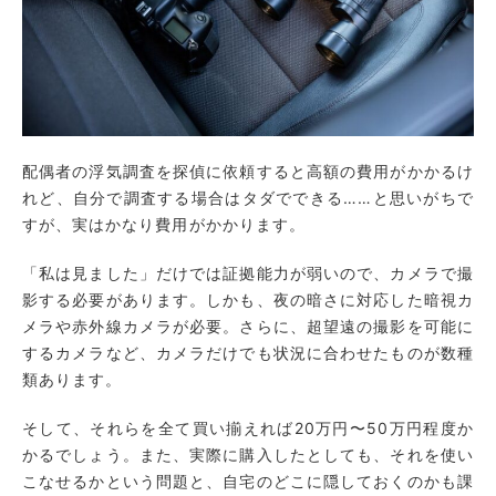
配偶者の浮気調査を探偵に依頼すると高額の費用がかかるけ
れど、自分で調査する場合はタダでできる……と思いがちで
すが、実はかなり費用がかかります。
「私は見ました」だけでは証拠能力が弱いので、カメラで撮
影する必要があります。しかも、夜の暗さに対応した暗視カ
メラや赤外線カメラが必要。さらに、超望遠の撮影を可能に
するカメラなど、カメラだけでも状況に合わせたものが数種
類あります。
そして、それらを全て買い揃えれば20万円〜50万円程度か
かるでしょう。また、実際に購入したとしても、それを使い
こなせるかという問題と、自宅のどこに隠しておくのかも課