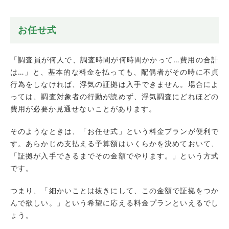
お任せ式
「調査員が何人で、調査時間が何時間かかって…費用の合計
は…」と、基本的な料金を払っても、配偶者がその時に不貞
行為をしなければ、浮気の証拠は入手できません。場合によ
っては、調査対象者の行動が読めず、浮気調査にどれほどの
費用が必要か見通せないことがあります。
そのようなときは、「お任せ式」という料金プランが便利で
す。あらかじめ支払える予算額はいくらかを決めておいて、
「証拠が入手できるまでその金額でやります。」という方式
です。
つまり、「細かいことは抜きにして、この金額で証拠をつか
んで欲しい。」という希望に応える料金プランといえるでし
ょう。