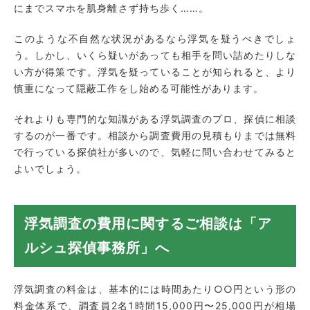
にまでスマホを肌身離さず持ち歩く……。
このような不自然な状況があるなら浮気を疑うべきでしょ
う。しかし、いくら疑いがあっても相手を問い詰めたりしな
い方が得策です。浮気を疑っていることが知られると、より
慎重になって隠蔽工作をし始める可能性があります。
それよりも専門的な知識がある浮気調査のプロ、探偵に相談
するのが一番です。相談から調査費用の見積もりまでは無料
で行っている探偵社が多いので、気軽に問い合わせてみると
よいでしょう。
浮気調査の費用に関するご相談は「ア
ルシュ探偵事務所」へ
浮気調査の料金は、基本的には時間あたり○○円という形の
料金体系で、調査員2名1時間15,000円〜25,000円が相場