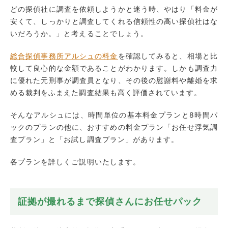
どの探偵社に調査を依頼しようかと迷う時、やはり「料金が
安くて、しっかりと調査してくれる信頼性の高い探偵社はな
いだろうか。」と考えることでしょう。
総合探偵事務所アルシュの料金
を確認してみると、相場と比
較して良心的な金額であることがわかります。しかも調査力
に優れた元刑事が調査員となり、その後の慰謝料や離婚を求
める裁判をふまえた調査結果も高く評価されています。
そんなアルシュには、時間単位の基本料金プランと8時間パ
ックのプランの他に、おすすめの料金プラン「お任せ浮気調
査プラン」と「お試し調査プラン」があります。
各プランを詳しくご説明いたします。
証拠が撮れるまで探偵さんにお任せパック