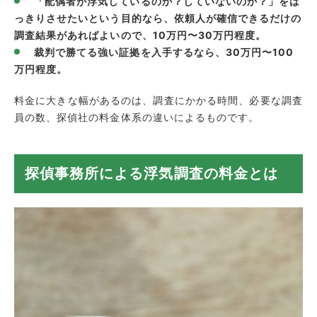
「配偶者が浮気しているのか？していないのか？」をは
っきりさせたいという目的なら、依頼人が確信できるだけの
調査結果があればよいので、10万円〜30万円程度。
裁判で勝てる強い証拠を入手するなら、30万円〜100
万円程度。
料金に大きな幅があるのは、調査にかかる時間、必要な調査
員の数、探偵社の料金体系の違いによるものです。
探偵事務所による浮気調査の料金とは