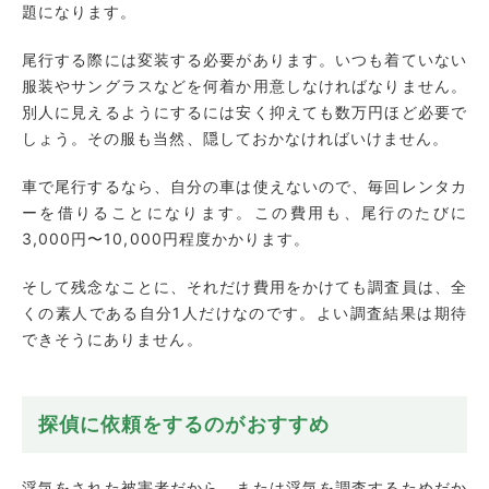
題になります。
尾行する際には変装する必要があります。いつも着ていない
服装やサングラスなどを何着か用意しなければなりません。
別人に見えるようにするには安く抑えても数万円ほど必要で
しょう。その服も当然、隠しておかなければいけません。
車で尾行するなら、自分の車は使えないので、毎回レンタカ
ーを借りることになります。この費用も、尾行のたびに
3,000円〜10,000円程度かかります。
そして残念なことに、それだけ費用をかけても調査員は、全
くの素人である自分1人だけなのです。よい調査結果は期待
できそうにありません。
探偵に依頼をするのがおすすめ
浮気をされた被害者だから、または浮気を調査するためだか