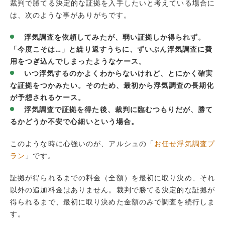
裁判で勝てる決定的な証拠を入手したいと考えている場合に
は、次のような事がありがちです。
浮気調査を依頼してみたが、弱い証拠しか得られず。
「今度こそは…」と繰り返すうちに、ずいぶん浮気調査に費
用をつぎ込んでしまったようなケース。
いつ浮気するのかよくわからないけれど、とにかく確実
な証拠をつかみたい。そのため、最初から浮気調査の長期化
が予想されるケース。
浮気調査で証拠を得た後、裁判に臨むつもりだが、勝て
るかどうか不安で心細いという場合。
このような時に心強いのが、アルシュの「
お任せ浮気調査プ
ラン
」です。
証拠が得られるまでの料金（全額）を最初に取り決め、それ
以外の追加料金はありません。裁判で勝てる決定的な証拠が
得られるまで、最初に取り決めた金額のみで調査を続行しま
す。