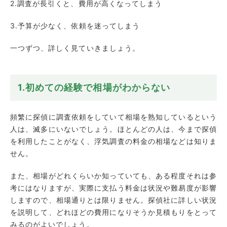
2.調査が長引くと、費用が高くなってしまう
3.予算が少なく、依頼を迷ってしまう
一つずつ、詳しく見ていきましょう。
1.初めての経験で相場がわからない
頻繁に探偵に調査依頼をしていて相場を熟知しているという
人は、滅多にいないでしょう。ほとんどの人は、今まで探偵
を利用したことがなく、浮気調査の料金の相場などは知りま
せん。
また、相場がどれくらいか知っていても、ある程度それは参
考にはなりますが、実際に支払う料金は状況や難易度が影響
しますので、相場通りとは限りません。探偵社に詳しい状況
を説明して、どれほどの費用になりそうか見積もりをとって
みるのがよいでしょう。