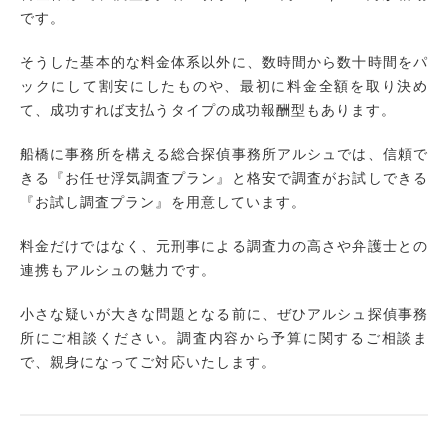
です。
そうした基本的な料金体系以外に、数時間から数十時間をパ
ックにして割安にしたものや、最初に料金全額を取り決め
て、成功すれば支払うタイプの成功報酬型もあります。
船橋に事務所を構える総合探偵事務所アルシュでは、信頼で
きる『お任せ浮気調査プラン』と格安で調査がお試しできる
『お試し調査プラン』を用意しています。
料金だけではなく、元刑事による調査力の高さや弁護士との
連携もアルシュの魅力です。
小さな疑いが大きな問題となる前に、ぜひアルシュ探偵事務
所にご相談ください。調査内容から予算に関するご相談ま
で、親身になってご対応いたします。