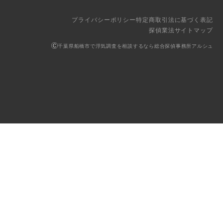
プライバシーポリシー
特定商取引法に基づく表記
探偵業法
サイトマップ
千葉県船橋市で浮気調査を相談するなら総合探偵事務所アルシュ