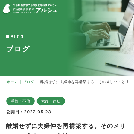
BLOG
ブログ
ホーム
|
ブログ
|
離婚せずに夫婦仲を再構築する。そのメリットと成功
浮気・不倫
素行・行動
公開日：2022.05.23
離婚せずに夫婦仲を再構築する。そのメリ