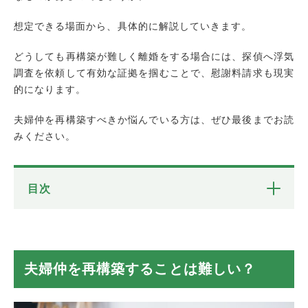
想定できる場面から、具体的に解説していきます。
どうしても再構築が難しく離婚をする場合には、探偵へ浮気
調査を依頼して有効な証拠を掴むことで、慰謝料請求も現実
的になります。
夫婦仲を再構築すべきか悩んでいる方は、ぜひ最後までお読
みください。
目次
夫婦仲を再構築することは難しい？
再構築が必要になる場面とは
浮気または不倫が発覚した
夫婦仲を再構築することは難しい？
夫婦間の関係が悪化した
夫婦関係を再構築することのメリット