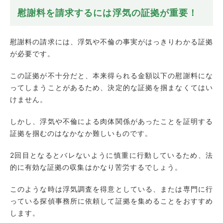
慰謝料を請求するには浮気の証拠が重要！
慰謝料の請求には、浮気や不倫の事実がはっきりわかる証拠
が必要です。
この証拠が不十分だと、本来得られる金額以下の慰謝料にな
ってしまうことがあるため、決定的な証拠を掴まなくてはい
けません。
しかし、浮気や不倫による肉体関係があったことを証明する
証拠を掴むのはなかなか難しいものです。
2回目となるとバレないように慎重に行動しているため、法
的に有効な証拠の収集はかなり苦労するでしょう。
このような時は浮気調査を得意としている、または専門に行
っている探偵事務所に依頼して証拠を集めることをおすすめ
します。