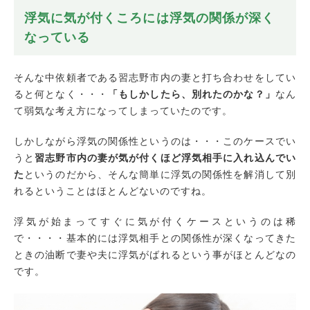
浮気に気が付くころには浮気の関係が深く
なっている
そんな中依頼者である習志野市内の妻と打ち合わせをしてい
ると何となく・・・
「もしかしたら、別れたのかな？」
なん
て弱気な考え方になってしまっていたのです。
しかしながら浮気の関係性というのは・・・このケースでい
うと
習志野市内の妻が気が付くほど浮気相手に入れ込んでい
た
というのだから、そんな簡単に浮気の関係性を解消して別
れるということはほとんどないのですね。
浮気が始まってすぐに気が付くケースというのは稀
で・・・・基本的には浮気相手との関係性が深くなってきた
ときの油断で妻や夫に浮気がばれるという事がほとんどなの
です。