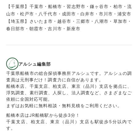
【千葉県】千葉市・船橋市・習志野市・鎌ヶ谷市・柏市・流
山市・松戸市・八千代市・成田市・白井市・市川市・浦安市
【埼玉県】さいたま市・越谷市・三郷市・八潮市・草加市・
春日部市・朝霞市・吉川市・新座市
アルシュ編集部
千葉県船橋市の総合探偵事務所アルシュです。アルシュの調
査員は元刑事だけ！調査力に自信があります。
船橋本店、千葉支店、柏支店、東京（品川）支店を拠点に、
浮気調査、素行調査、人探し、法人調査など、さまざまなご
依頼に全国対応可能。
まずはお気軽に無料相談・無料見積をご利用ください。
船橋本店はJR船橋駅から徒歩3分！
千葉支店、柏支店、東京（品川）支店も駅徒歩5分以内で
す。