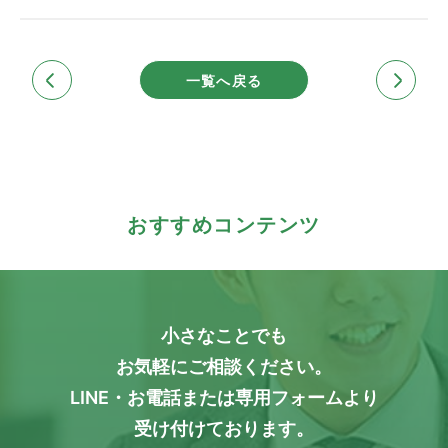
一覧へ戻る
おすすめコンテンツ
小さなことでも
お気軽にご相談ください。
LINE・お電話または専用フォームより
受け付けております。