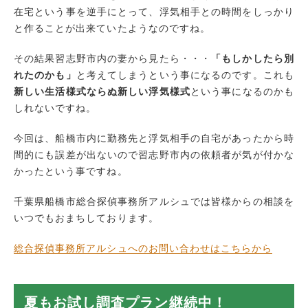
在宅という事を逆手にとって、浮気相手との時間をしっかり
と作ることが出来ていたようなのですね。
その結果習志野市内の妻から見たら・・・
「もしかしたら別
れたのかも」
と考えてしまうという事になるのです。これも
新しい生活様式ならぬ新しい浮気様式
という事になるのかも
しれないですね。
今回は、船橋市内に勤務先と浮気相手の自宅があったから時
間的にも誤差が出ないので習志野市内の依頼者が気が付かな
かったという事ですね。
千葉県船橋市総合探偵事務所アルシュでは皆様からの相談を
いつでもおまちしております。
総合探偵事務所アルシュへのお問い合わせはこちらから
夏もお試し調査プラン継続中！