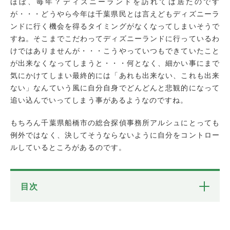
ほぼ、毎年？ディズニーランドを訪れては居たのです
が・・・どうやら今年は千葉県民とは言えどもディズニーラ
ンドに行く機会を得るタイミングがなくなってしまいそうで
すね。そこまでこだわってディズニーランドに行っているわ
けではありませんが・・・こうやっていつもできていたこと
が出来なくなってしまうと・・・何となく、細かい事にまで
気にかけてしまい最終的には「あれも出来ない、これも出来
ない」なんていう風に自分自身でどんどんと悲観的になって
追い込んでいってしまう事があるようなのですね。
もちろん千葉県船橋市の総合探偵事務所アルシュにとっても
例外ではなく、決してそうならないように自分をコントロー
ルしているところがあるのです。
目次
最近増えている浮気の形
浮気のパターンが読みずらい