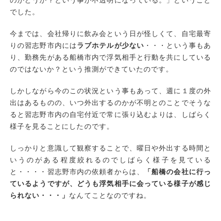
でした。
今までは、会社帰りに飲み会という日が怪しくて、自宅最寄
りの習志野市内には
ラブホテルが少ない
・・・という事もあ
り、勤務先がある船橋市内で浮気相手と行動を共にしている
のではないか？という推測ができていたのです。
しかしながら今のこの状況という事もあって、週に１度の外
出はあるものの、いつ外出するのかが不明とのことでそうな
ると習志野市内の自宅付近で常に張り込むよりは、しばらく
様子を見ることにしたのです。
しっかりと意識して観察することで、曜日や外出する時間と
いうのがある程度絞れるのでしばらく様子を見ている
と・・・・習志野市内の依頼者からは、
「船橋の会社に行っ
ているようですが、どうも浮気相手に会っている様子が感じ
られない・・・」
なんてことなのですね。