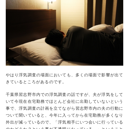
やはり浮気調査の場面においても、多くの場面で影響が出て
きているところがあるのです。
千葉県習志野市内での浮気調査の話ですが、夫が浮気をして
いて今現在在宅勤務でほとんど会社に出勤していないという
事で、浮気調査の計画を立てながら習志野市内の夫の行動に
ついて聞いていると、今年に入ってから在宅勤務が多くなり
外出が減っているので、「浮気相手にいつ会いに行っている
のかどうか？という事が不透明になっている。」ということ