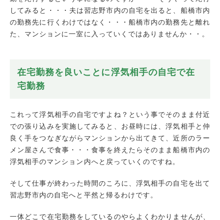
してみると・・・夫は習志野市内の自宅を出ると、船橋市内
の勤務先に行くわけではなく・・・船橋市内の勤務先と離れ
た、マンションに一室に入っていくではありませんか・・。
在宅勤務を良いことに浮気相手の自宅で在
宅勤務
これって浮気相手の自宅ですよね？という事でそのまま付近
での張り込みを実施してみると、お昼時には、浮気相手と仲
良く手をつなぎながらマンションから出てきて、近所のラー
メン屋さんで食事・・・食事を終えたらそのまま船橋市内の
浮気相手のマンション内へと戻っていくのですね。
そして仕事が終わった時間のころに、浮気相手の自宅を出て
習志野市内の自宅へと平然と帰るわけです。
一体どこで在宅勤務をしているのやらよくわかりませんが、