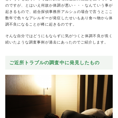
のですが、とはいえ何故か体調が悪い・・・なんていう事が
起きるもので、総合探偵事務所アルシュの場合で言うとここ
数年で色々なアレルギーが発症したせいもあり食べ物から体
調不良になることが稀に起きるのです。
そんな自分ではどうにもならずに気がつくと体調不良が長く
続いたような調査事例が過去にあったのでご紹介します。
ご近所トラブルの調査中に発見したもの