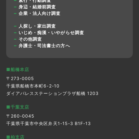
素行・行動調査
身辺・結婚前調査
企業・法人向け調査
人探し・家出調査
いじめ・痴漢・いやがらせ調査
その他調査
弁護士・司法書士の方へ
■船橋本店
〒273-0005
千葉県船橋市本町6-2-10
ダイアパレスステーションプラザ船橋 1203
■千葉支店
〒260-0045
千葉県千葉市中央区弁天1-15-3 B1F-13
■柏支店