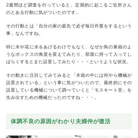
2週間ほど調査を行っていると、定期的に起こるご近所さん
のとある行動に気がついたのです。
その行動とは「自分の家の庭先で必ず毎日作業をするという
事」なんですね。
特に木や花に水をあげるわけでもなく、なぜか鳥の巣箱のよ
うなボックスの角度を変えてみたり、部屋に持って入ってし
ばらくするとまた設置してみたり・・・というような状況。
その動きに注目してみてみると「木箱の中には何やら機械が
設置されている」という事に気がついたので、最終的にその
設置している機械について調べていくと「モスキート音」を
生み出すための機械だったのですね・・・。
体調不良の原因がわかり夫婦仲が復活