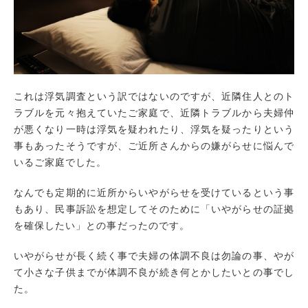
これは浮気調査という訳ではないのですが、近隣住人とのト
ラブルを元々抱えていたご家庭で、近隣トラブルから夫婦仲
が悪くなり一時は浮気を疑われたり、浮気を疑ったりという
事もあったそうですが、ご近所さんからの嫌がらせに悩んで
いるご家庭でした。
なんでも定期的に近所からいやがらせを受けているという事
もあり、民事訴訟を想定してそのために「いやがらせの証拠
を確保したい」との事だったのです。
いやがらせが長く続く事で夫婦の体調不良は勿論の事、やが
て小さな子供までが体調不良が続き何とかしたいとの事でし
た。