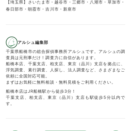
【埼玉県】さいたま市・越谷市・三郷市・八潮市・草加市・
春日部市・朝霞市・吉川市・新座市
アルシュ編集部
千葉県船橋市の総合探偵事務所アルシュです。アルシュの調
査員は元刑事だけ！調査力に自信があります。
船橋本店、千葉支店、柏支店、東京（品川）支店を拠点に、
浮気調査、素行調査、人探し、法人調査など、さまざまなご
依頼に全国対応可能。
まずはお気軽に無料相談・無料見積をご利用ください。
船橋本店はJR船橋駅から徒歩3分！
千葉支店、柏支店、東京（品川）支店も駅徒歩5分以内で
す。